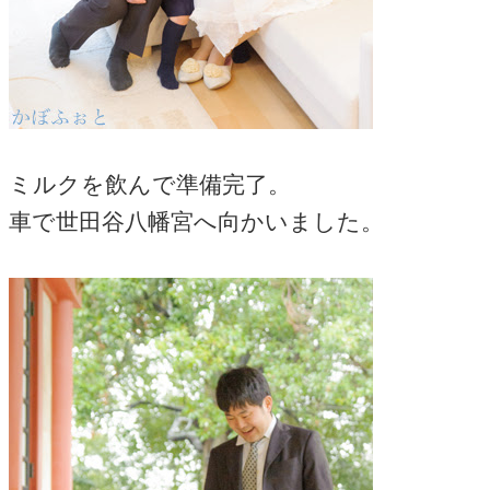
ミルクを飲んで準備完了。
車で世田谷八幡宮へ向かいました。