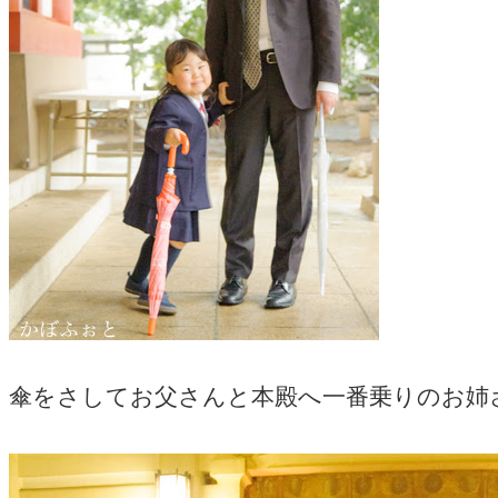
傘をさしてお父さんと本殿へ一番乗りのお姉