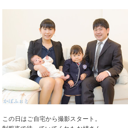
この日はご自宅から撮影スタート。