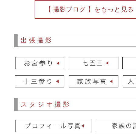
【 撮影ブログ 】をもっと見る
出張撮影
スタジオ撮影