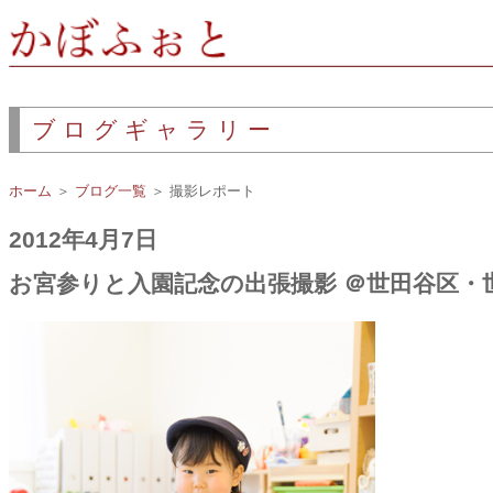
ブログギャラリー
ホーム
＞
ブログ一覧
＞ 撮影レポート
2012年4月7日
お宮参りと入園記念の出張撮影 ＠世田谷区・