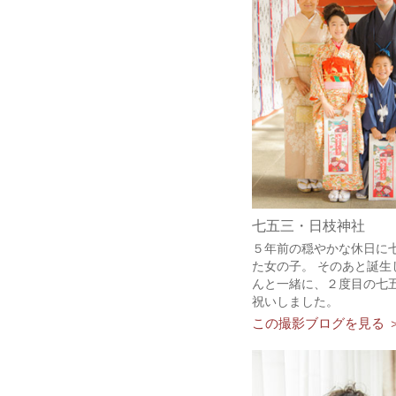
七五三・日枝神社
５年前の穏やかな休日に
た女の子。 そのあと誕生
んと一緒に、２度目の七
祝いしました。
この撮影ブログを見る 