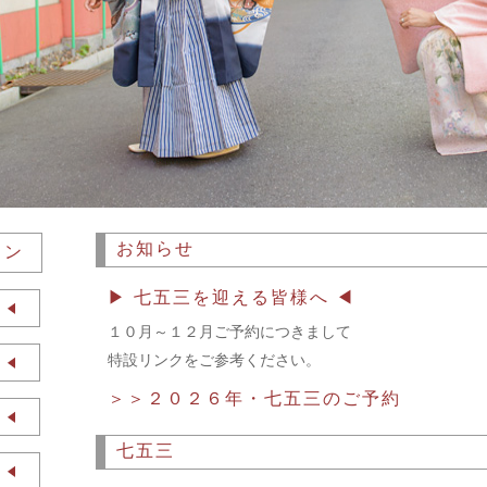
お知らせ
ラン
▶ 七五三を迎える皆様へ ◀
１０月～１２月ご予約につきまして
特設リンクをご参考ください。
＞＞２０２６年・七五三のご予約
七五三