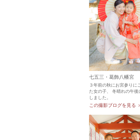
七五三・葛飾八幡宮
３年前の秋にお宮参りに
た女の子、 冬晴れの午後
しました。
この撮影ブログを見る 