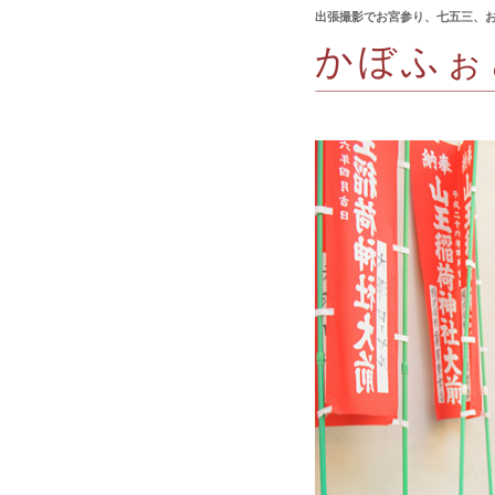
出張撮影でお宮参り、七五三、
かぼふぉ