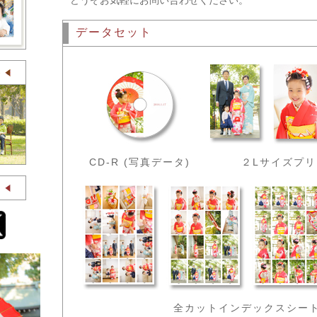
どうぞお気軽にお問い合わせください。
データセット
CD-R (写真データ)
２Lサイズプリ
全カットインデックスシー