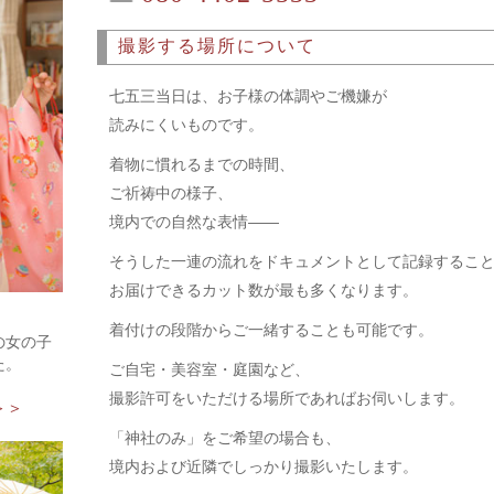
撮影する場所について
七五三当日は、お子様の体調やご機嫌が
読みにくいものです。
着物に慣れるまでの時間、
ご祈祷中の様子、
境内での自然な表情――
そうした一連の流れをドキュメントとして記録するこ
お届けできるカット数が最も多くなります。
着付けの段階からご一緒することも可能です。
の女の子
た。
ご自宅・美容室・庭園など、
撮影許可をいただける場所であればお伺いします。
＞＞
「神社のみ」をご希望の場合も、
境内および近隣でしっかり撮影いたします。