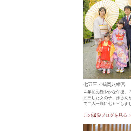
七五三・鶴岡八幡宮
４年前の穏やかな午後、
五三した女の子、妹さん
て二人一緒に七五三しま
この撮影ブログを見る 