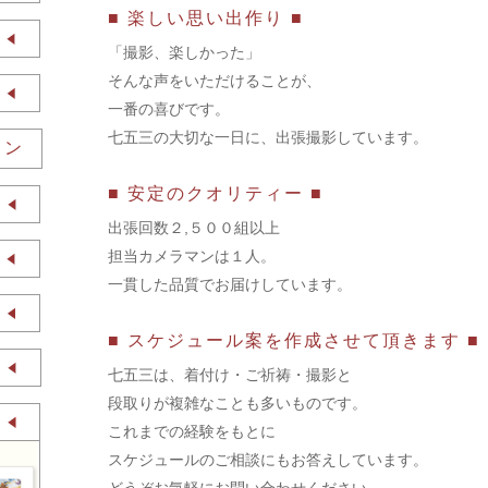
■ 楽しい思い出作り ■
「撮影、楽しかった」
そんな声をいただけることが、
一番の喜びです。
七五三の大切な一日に、出張撮影しています。
ラン
■ 安定のクオリティー ■
出張回数
２,５００組以上
担当カメラマンは１人。
一貫した品質でお届けしています。
■ スケジュール案を作成させて頂きます ■
七五三は、着付け・ご祈祷・撮影と
段取りが複雑なことも多いものです。
これまでの経験をもとに
スケジュールのご相談にもお答えしています。