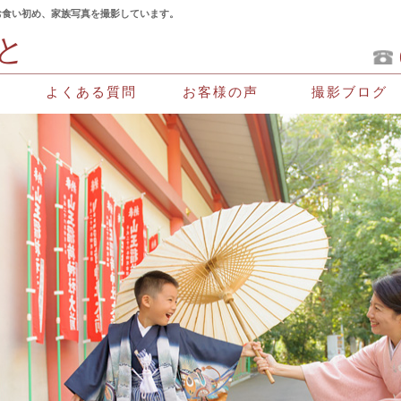
お食い初め、家族写真を撮影しています。
と
よくある質問
お客様の声
撮影ブログ