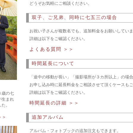
どうぞお気軽にご相談ください。
双子、ご兄弟、同時に七五三の場合
お祝い子さんが複数名でも、追加料金をお願いしてい
詳細は以下をご確認ください。
よくある質問 ＞＞
時間延長について
「途中の移動が長い」「撮影場所が３カ所以上」の場
お申し込み時に延長料金をご相談させて頂くケースも
詳細は以下をご確認ください。
３歳の七
が生まれ
時間延長の詳細 ＞＞
した。
＞＞
追加アルバム
アルバム・フォトブックの追加注文もできます。