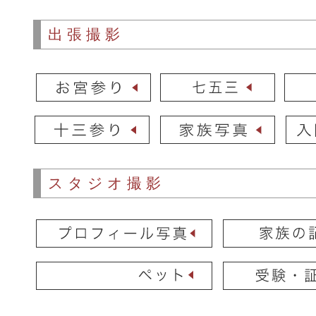
出張撮影
スタジオ撮影