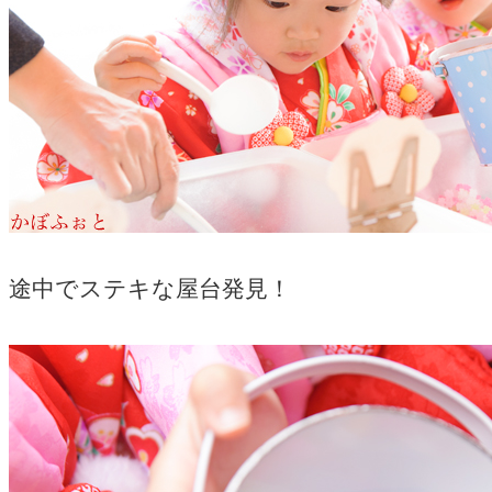
途中でステキな屋台発見！