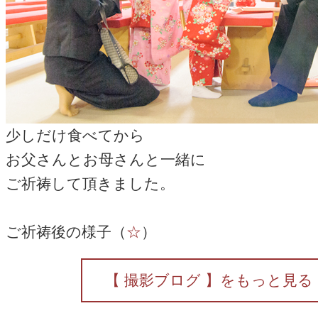
少しだけ食べてから
お父さんとお母さんと一緒に
ご祈祷して頂きました。
ご祈祷後の様子（
☆
）
【 撮影ブログ 】をもっと見る