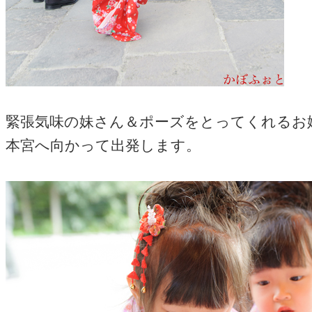
緊張気味の妹さん＆ポーズをとってくれるお
本宮へ向かって出発します。