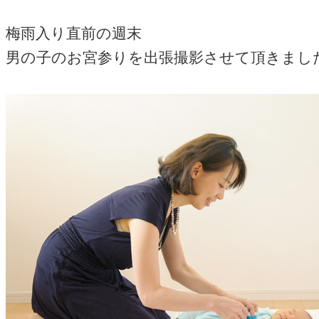
梅雨入り直前の週末
男の子のお宮参りを出張撮影させて頂きまし