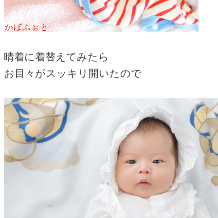
晴着に着替えてみたら
お目々がスッキリ開いたので