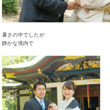
暑さの中でしたが
静かな境内で