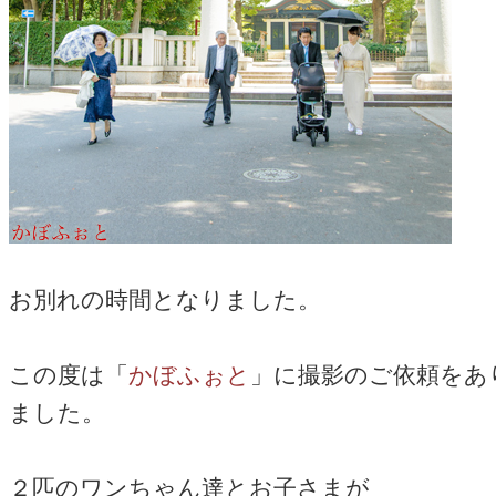
お別れの時間となりました。
この度は「
かぼふぉと
」に撮影のご依頼をあ
ました。
２匹のワンちゃん達とお子さまが