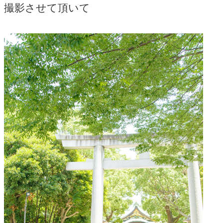
撮影させて頂いて