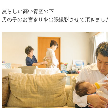
夏らしい高い青空の下
男の子のお宮参りを出張撮影させて頂きまし