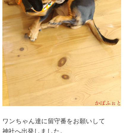
ワンちゃん達に留守番をお願いして
神社へ出発しました。