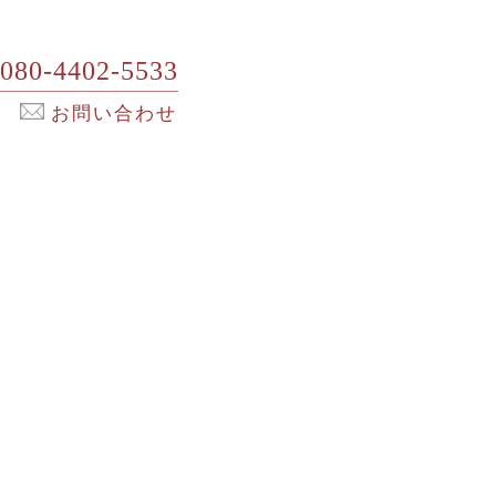
080-4402-5533
お問い合わせ