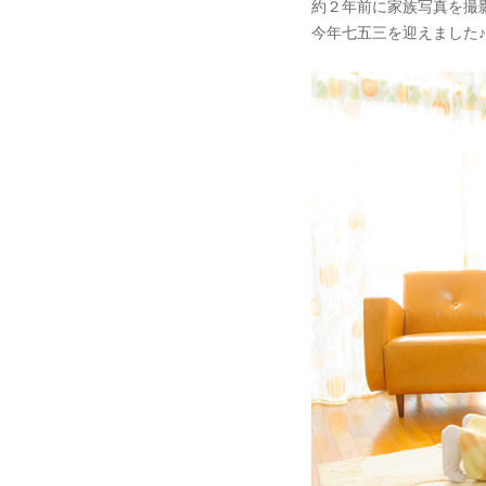
約２年前に家族写真を撮
今年七五三を迎えました♪