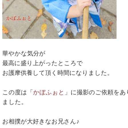
華やかな気分が
最高に盛り上がったところで
お護摩供養して頂く時間になりました。
この度は「
かぼふぉと
」に撮影のご依頼をあ
ました。
お相撲が大好きなお兄さん♪