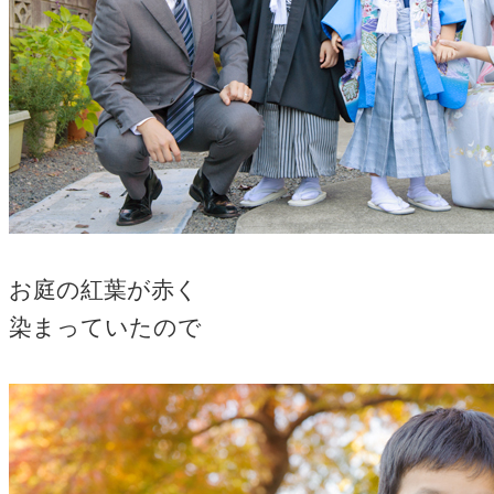
お庭の紅葉が赤く
染まっていたので