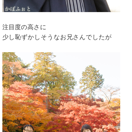
注目度の高さに
少し恥ずかしそうなお兄さんでしたが