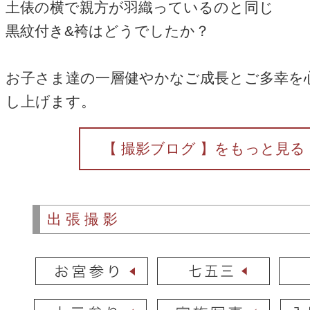
土俵の横で親方が羽織っているのと同じ
黒紋付き&袴はどうでしたか？
お子さま達の一層健やかなご成長とご多幸を
し上げます。
【 撮影ブログ 】をもっと見る
出張撮影