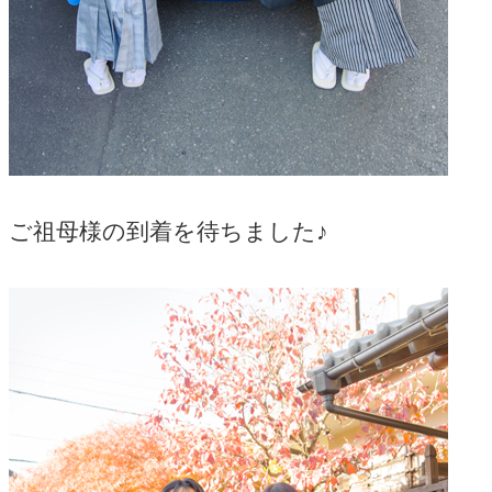
ご祖母様の到着を待ちました♪