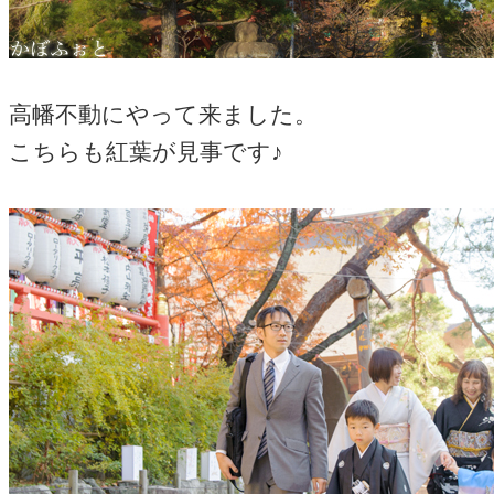
高幡不動にやって来ました。
こちらも紅葉が見事です♪