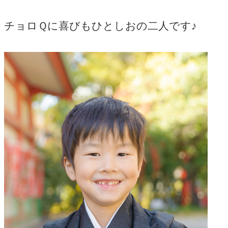
チョロＱに喜びもひとしおの二人です♪