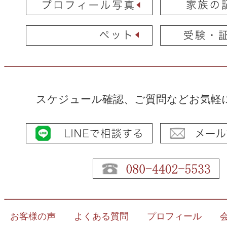
スケジュール確認、ご質問などお気軽
お客様の声
よくある質問
プロフィール