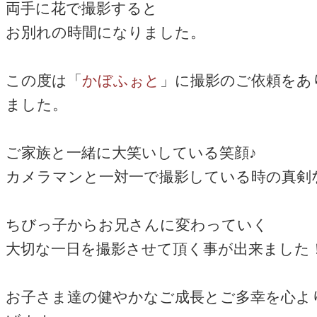
両手に花で撮影すると
お別れの時間になりました。
この度は「
かぼふぉと
」に撮影のご依頼をあ
ました。
ご家族と一緒に大笑いしている笑顔♪
カメラマンと一対一で撮影している時の真剣
ちびっ子からお兄さんに変わっていく
大切な一日を撮影させて頂く事が出来ました
お子さま達の健やかなご成長とご多幸を心よ