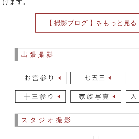
げます。
【 撮影ブログ 】をもっと見る
出張撮影
スタジオ撮影