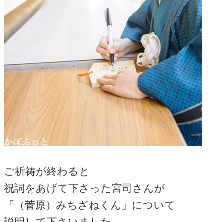
ご祈祷が終わると
祝詞をあげて下さった宮司さんが
「（菅原）みちざねくん」について
説明して下さいました。