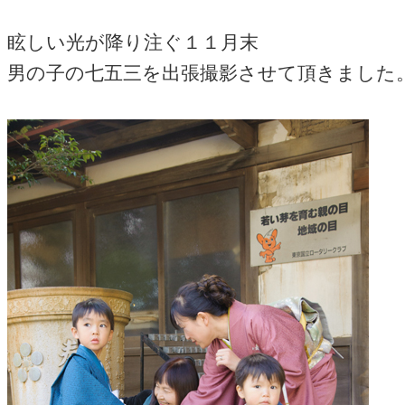
眩しい光が降り注ぐ１１月末
男の子の七五三を出張撮影させて頂きました