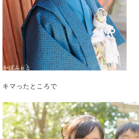
キマったところで