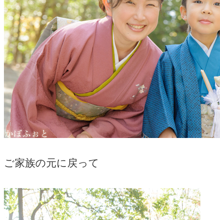
ご家族の元に戻って