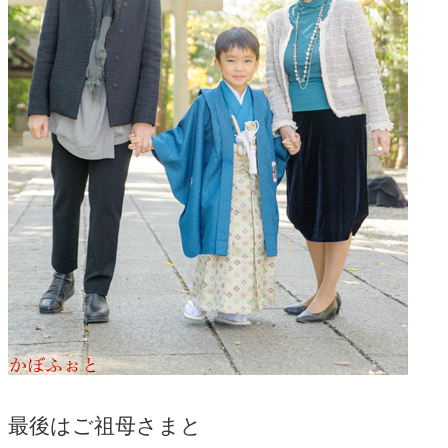
最後はご祖母さまと