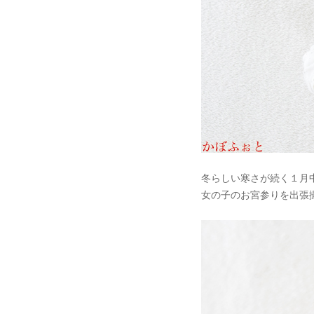
冬らしい寒さが続く１月
女の子のお宮参りを出張