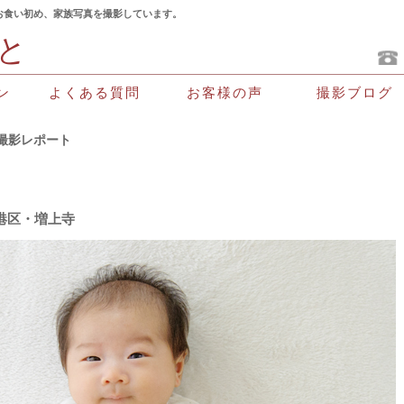
お食い初め、家族写真を撮影しています。
と
よくある質問
お客様の声
撮影ブログ
ン
撮影レポート
港区・増上寺