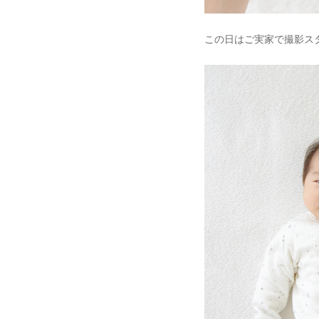
この日はご実家で撮影ス