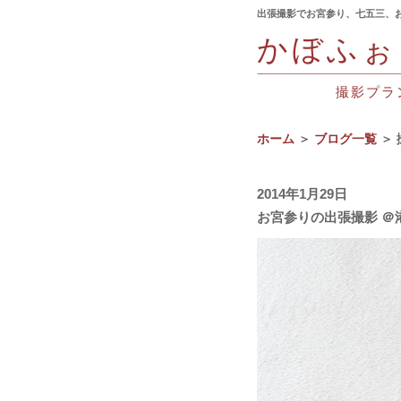
出張撮影でお宮参り、七五三、
かぼふぉ
撮影プラ
ホーム
＞
ブログ一覧
＞ 
2014年1月29日
お宮参りの出張撮影 ＠