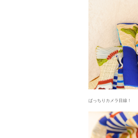
ばっちりカメラ目線！