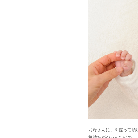
お母さんに手を握って頂
気持ちがゆるんだのか