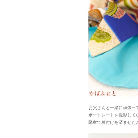
お父さんと一緒に頑張っ
ポートレートを撮影して
隣室で着付けを済ませた