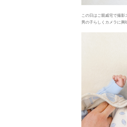
この日はご親戚宅で撮影
男の子らしくカメラに興