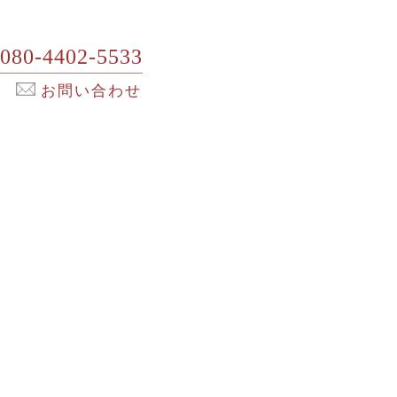
080-4402-5533
お問い合わせ