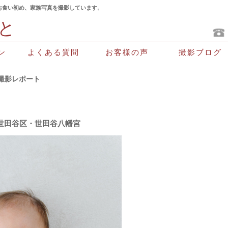
お食い初め、家族写真を撮影しています。
と
よくある質問
お客様の声
撮影ブログ
ン
撮影レポート
世田谷区・世田谷八幡宮