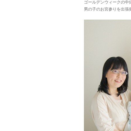
ゴールデンウィークの中
男の子のお宮参りを出張