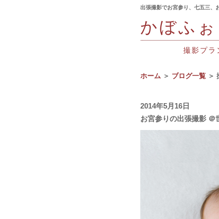
出張撮影でお宮参り、七五三、
かぼふぉ
撮影プラ
ホーム
＞
ブログ一覧
＞ 
2014年5月16日
お宮参りの出張撮影 ＠