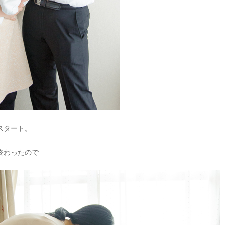
スタート。
終わったので