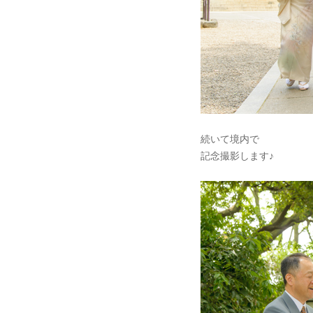
続いて境内で
記念撮影します♪