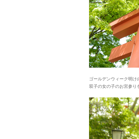
ゴールデンウィーク明け
双子の女の子のお宮参り