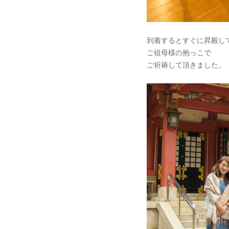
到着するとすぐに昇殿し
ご祖母様の抱っこで
ご祈祷して頂きました。