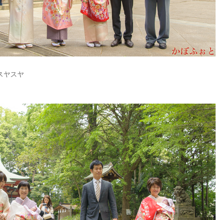
スヤスヤ
。