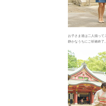
お子さま達は二人揃って
静かなうちにご祈祷終了