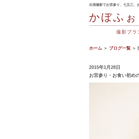
出張撮影でお宮参り、七五三、
かぼふぉ
撮影プラ
ホーム
＞
ブログ一覧
＞ 
2015年1月28日
お宮参り・お食い初めの