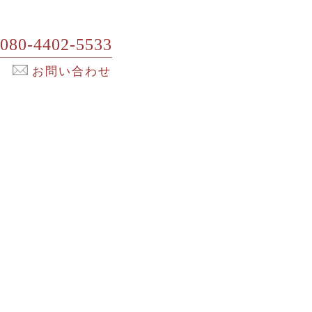
080-4402-5533
お問い合わせ