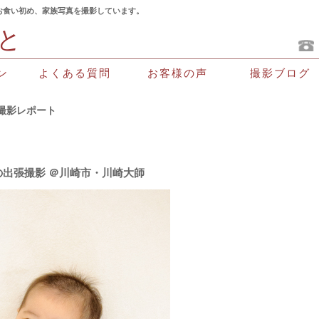
お食い初め、家族写真を撮影しています。
と
よくある質問
お客様の声
撮影ブログ
ン
撮影レポート
出張撮影 ＠川崎市・川崎大師