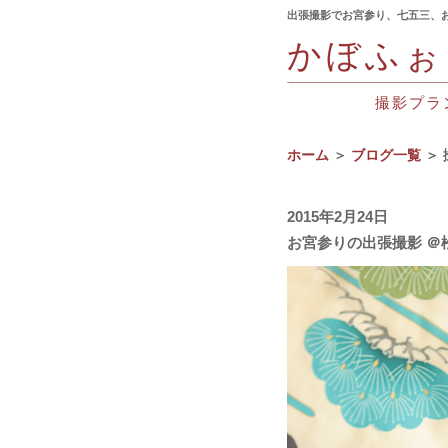
出張撮影でお宮参り、七五三、
かぼふぉ
撮影プラ
ホーム
＞
ブログ一覧
＞ 
2015年2月24日
お宮参りの出張撮影 ＠