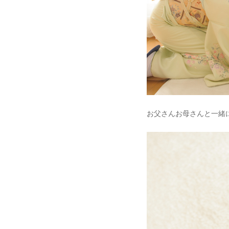
お父さんお母さんと一緒