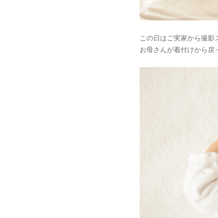
この日はご実家から撮影
お母さんが着付けから戻