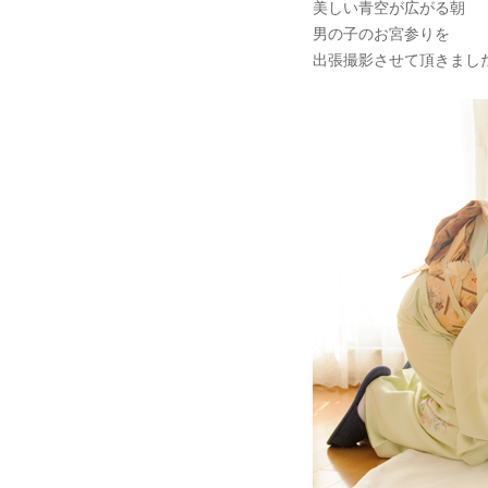
美しい青空が広がる朝
男の子のお宮参りを
出張撮影させて頂きまし