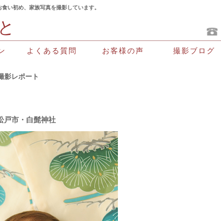
お食い初め、家族写真を撮影しています。
と
よくある質問
お客様の声
撮影ブログ
ン
撮影レポート
松戸市・白髭神社