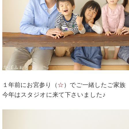
１年前にお宮参り（
☆
）でご一緒したご家族
今年はスタジオに来て下さいました♪