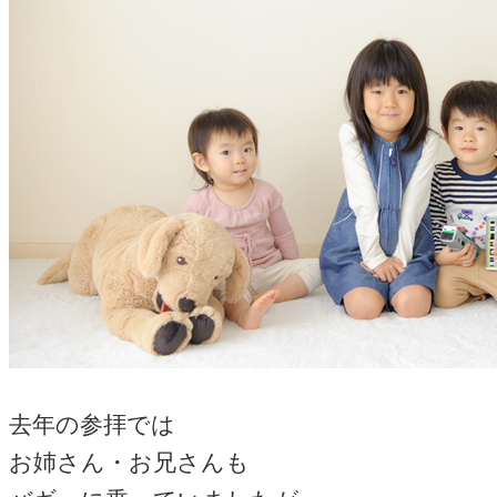
去年の参拝では
お姉さん・お兄さんも