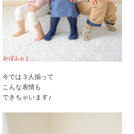
今では３人揃って
こんな表情も
できちゃいます♪