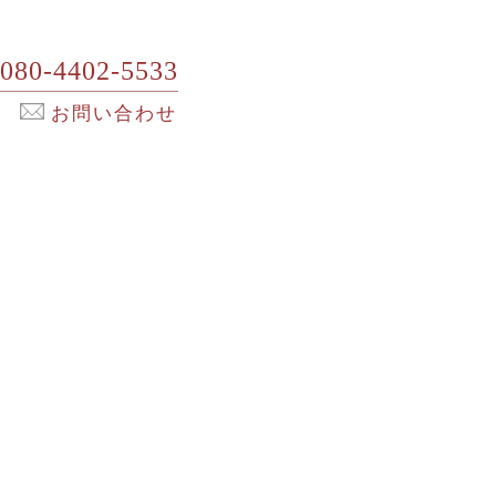
080-4402-5533
お問い合わせ