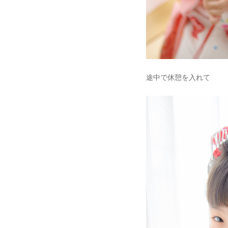
途中で休憩を入れて