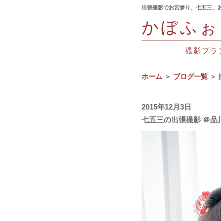
出張撮影でお宮参り、七五三、
かぼふぉ
撮影プラ
ホーム
＞
ブログ一覧
＞ 
2015年12月3日
七五三の出張撮影 ＠品