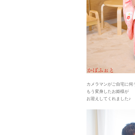
カメラマンがご自宅に伺
もう変身したお姫様が
お迎えしてくれました♪