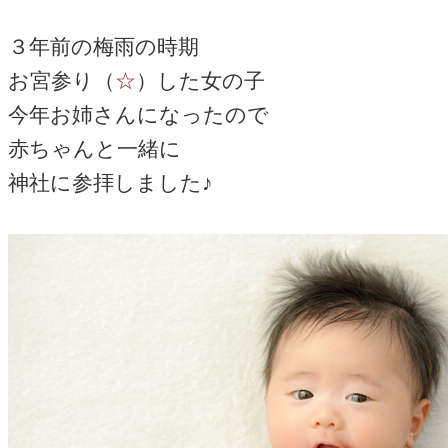
３年前の梅雨の時期
お宮参り（
☆
）した女の子
今年お姉さんになったので
赤ちゃんと一緒に
神社に参拝しました♪