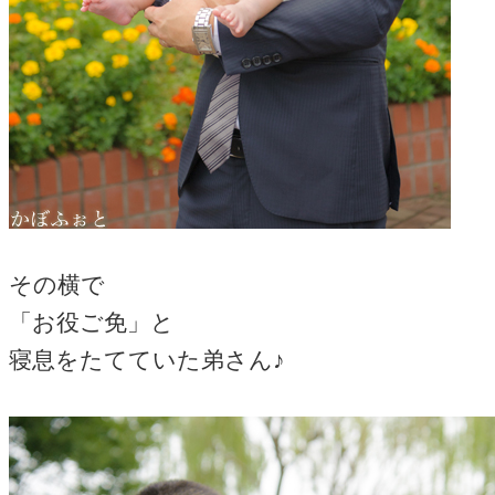
その横で
「お役ご免」と
寝息をたてていた弟さん♪