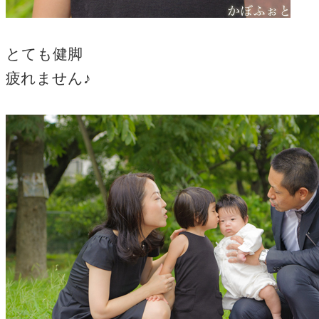
とても健脚
疲れません♪