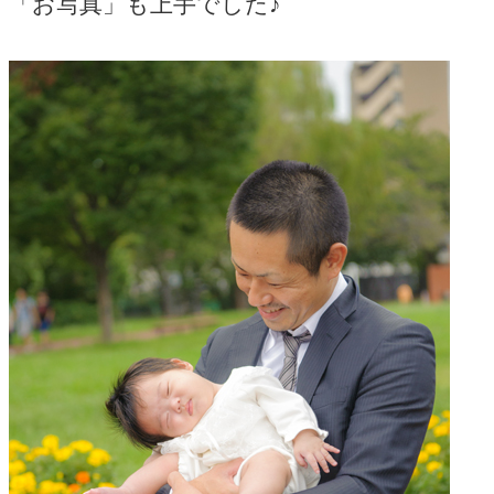
「お写真」も上手でした♪