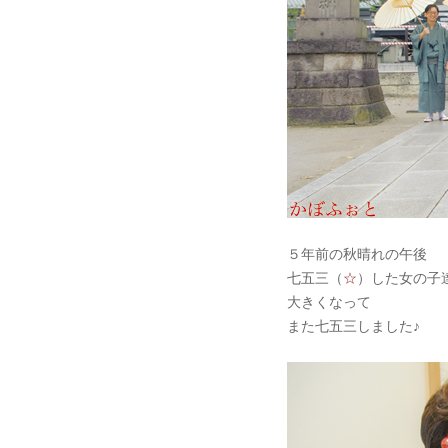
５年前の秋晴れの午後
七五三（
☆
）した女の子
大きくなって
また七五三しました♪