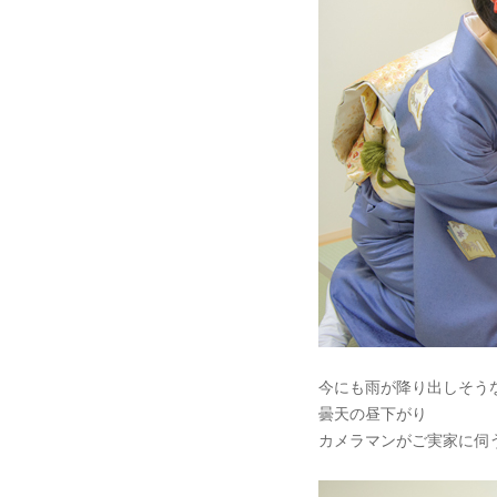
今にも雨が降り出しそう
曇天の昼下がり
カメラマンがご実家に伺