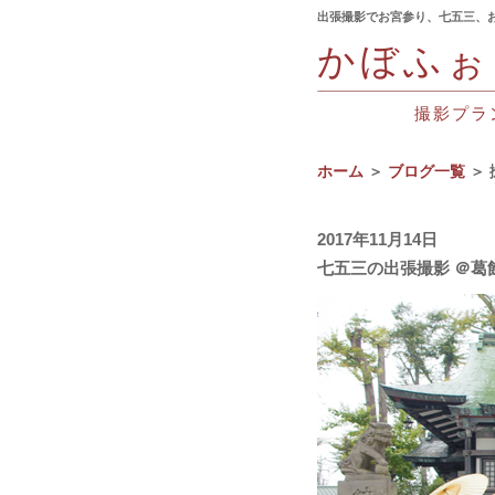
出張撮影でお宮参り、七五三、
かぼふぉ
撮影プラ
ホーム
＞
ブログ一覧
＞ 
2017年11月14日
七五三の出張撮影 ＠葛