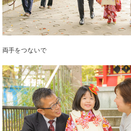
両手をつないで