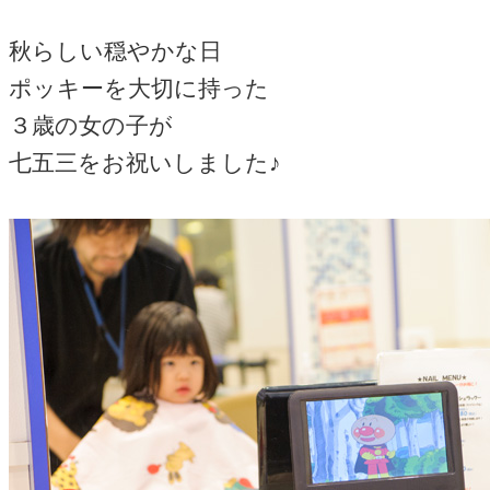
秋らしい穏やかな日
ポッキーを大切に持った
３歳の女の子が
七五三をお祝いしました♪