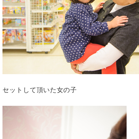
セットして頂いた女の子