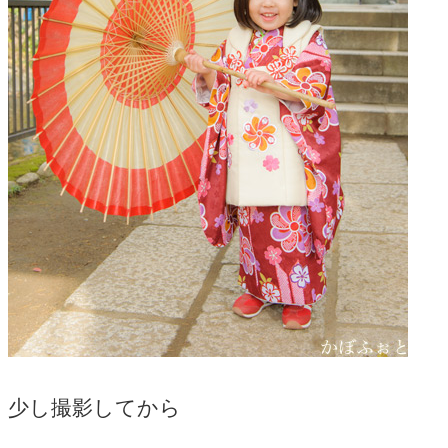
少し撮影してから