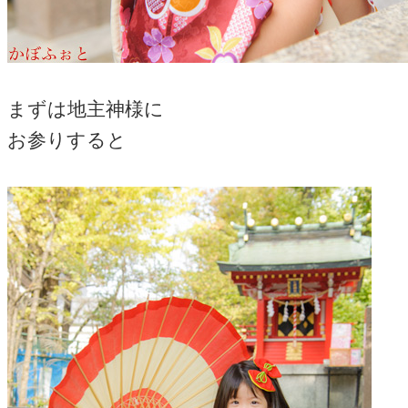
まずは地主神様に
お参りすると