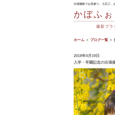
出張撮影でお宮参り、七五三、
かぼふぉ
撮影プラ
ホーム
＞
ブログ一覧
＞ 
2018年4月19日
入学・卒園記念の出張撮