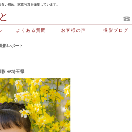
お食い初め、家族写真を撮影しています。
と
よくある質問
お客様の声
撮影ブログ
ン
撮影レポート
影 ＠埼玉県