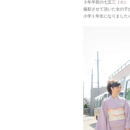
３年半前の七五三（
☆
）
撮影させて頂いた女の子
小学１年生になりました♪