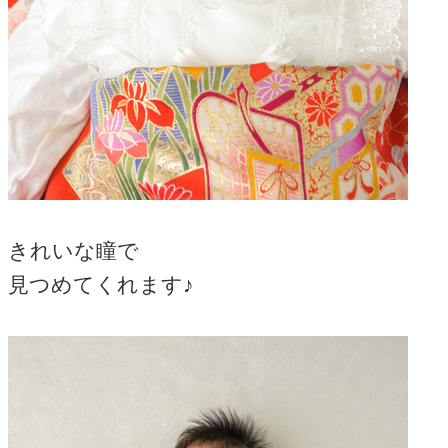
きれいな瞳で
見つめてくれます♪