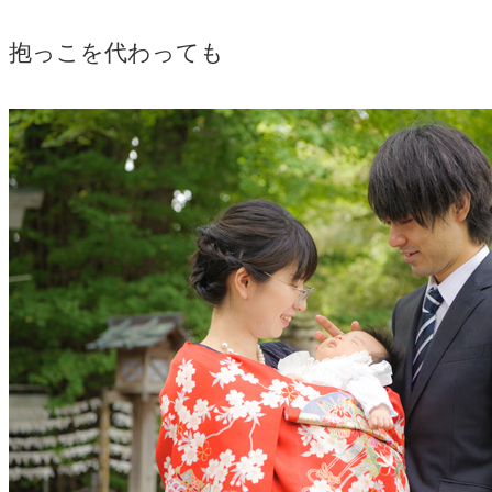
抱っこを代わっても