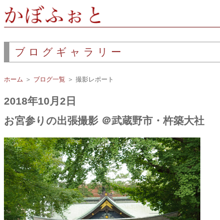
ブログギャラリー
ホーム
＞
ブログ一覧
＞ 撮影レポート
2018年10月2日
お宮参りの出張撮影 ＠武蔵野市・杵築大社