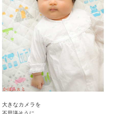
大きなカメラを
不思議そうに