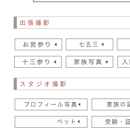
出張撮影
スタジオ撮影