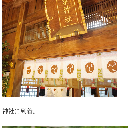
神社に到着。