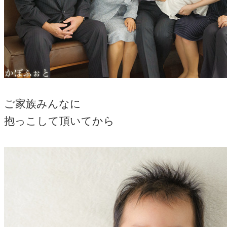
ご家族みんなに
抱っこして頂いてから