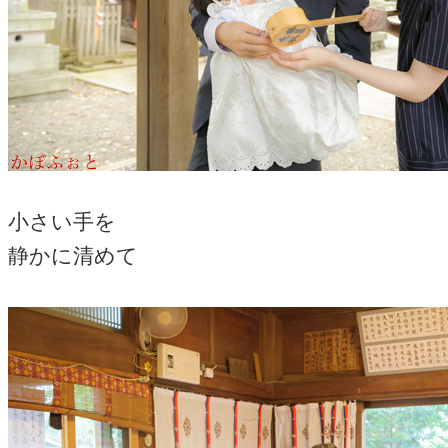
小さい手を
静かに清めて