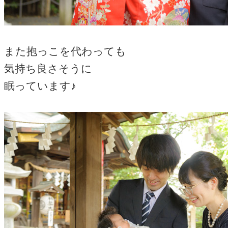
また抱っこを代わっても
気持ち良さそうに
眠っています♪