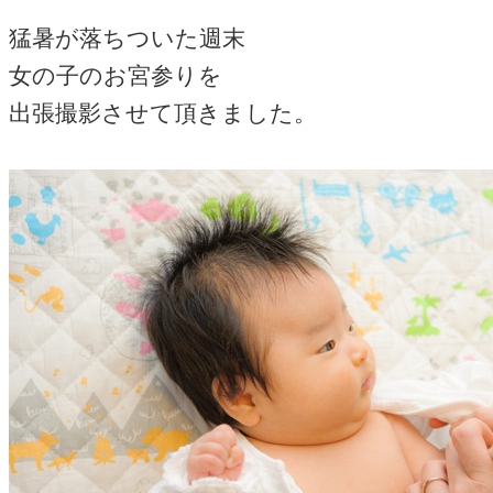
猛暑が落ちついた週末
女の子のお宮参りを
出張撮影させて頂きました。