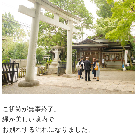
ご祈祷が無事終了。
緑が美しい境内で
お別れする流れになりました。