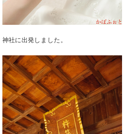
神社に出発しました。