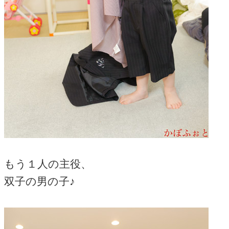
もう１人の主役、
双子の男の子♪