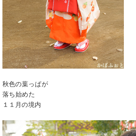
秋色の葉っぱが
落ち始めた
１１月の境内