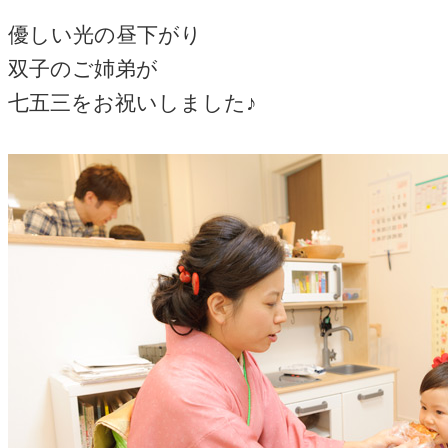
優しい光の昼下がり
双子のご姉弟が
七五三をお祝いしました♪