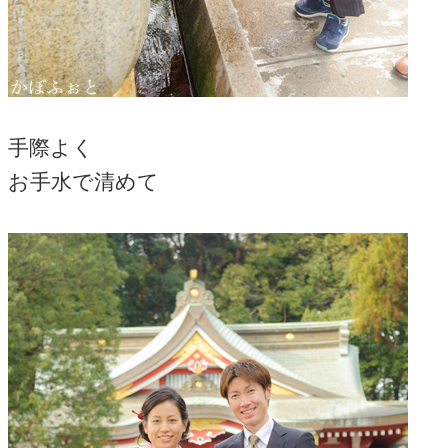
手際よく
お手水で清めて