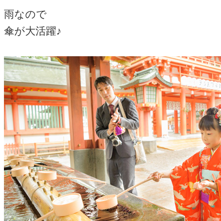
雨なので
傘が大活躍♪