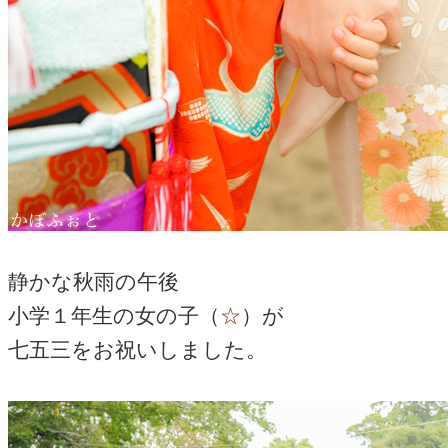
静かな秋雨の午後
小学１年生の女の子（
☆
）が
七五三をお祝いしました。