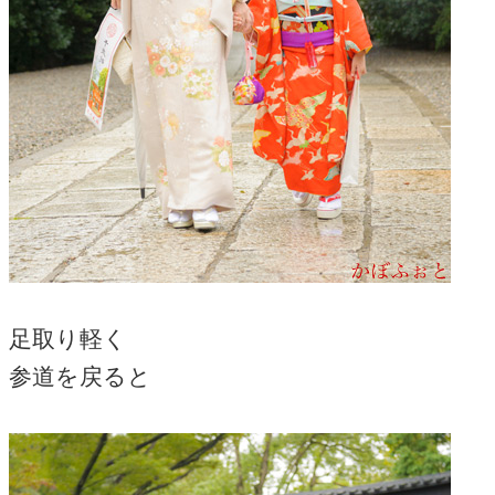
足取り軽く
参道を戻ると