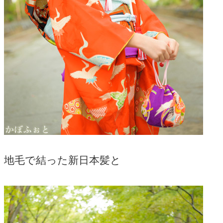
地毛で結った新日本髪と