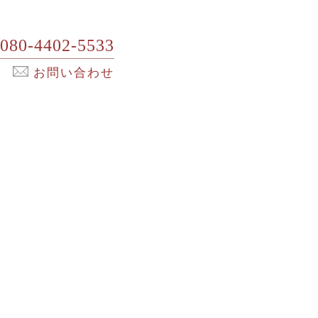
080-4402-5533
お問い合わせ