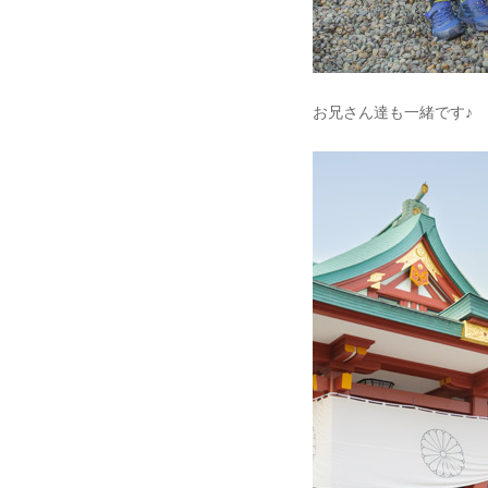
お兄さん達も一緒です♪