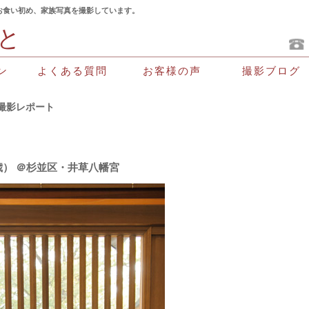
お食い初め、家族写真を撮影しています。
と
よくある質問
お客様の声
撮影ブログ
ン
撮影レポート
） ＠杉並区・井草八幡宮