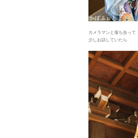
カメラマンと落ち合って
少しお話していたら