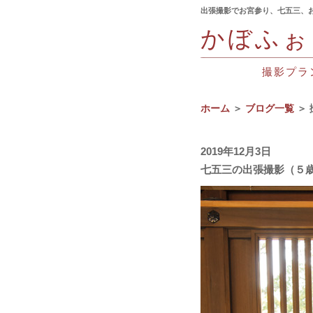
出張撮影でお宮参り、七五三、
かぼふぉ
撮影プラ
ホーム
＞
ブログ一覧
＞ 
2019年12月3日
七五三の出張撮影（５歳