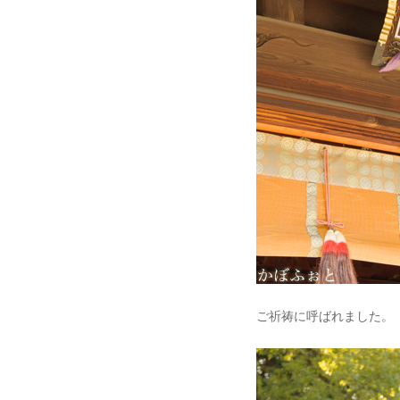
ご祈祷に呼ばれました。