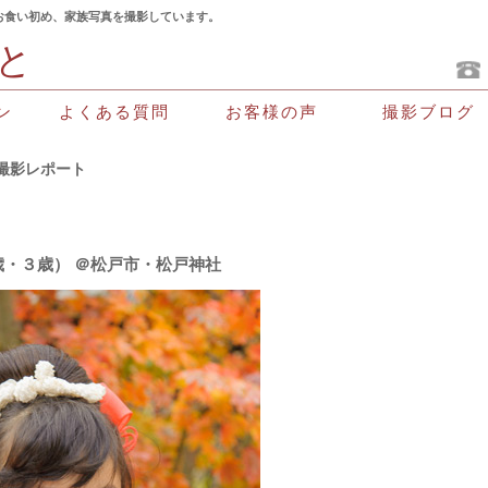
お食い初め、家族写真を撮影しています。
と
よくある質問
お客様の声
撮影ブログ
ン
撮影レポート
・３歳） ＠松戸市・松戸神社