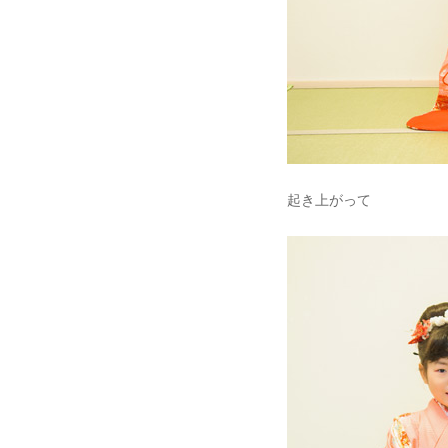
起き上がって