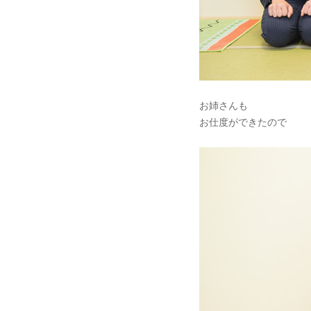
お姉さんも
お仕度ができたので