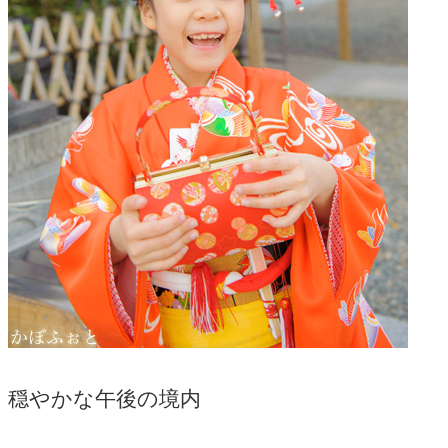
穏やかな午後の境内