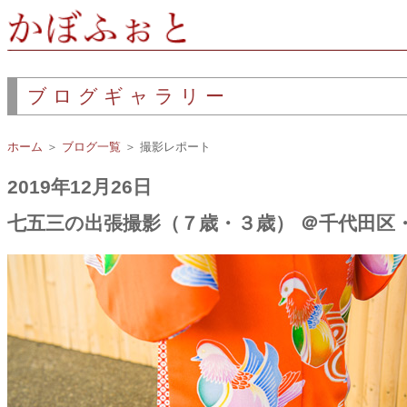
ブログギャラリー
ホーム
＞
ブログ一覧
＞ 撮影レポート
2019年12月26日
七五三の出張撮影（７歳・３歳） ＠千代田区