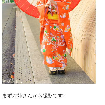
まずお姉さんから撮影です♪