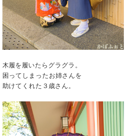
木履を履いたらグラグラ。
困ってしまったお姉さんを
助けてくれた３歳さん。