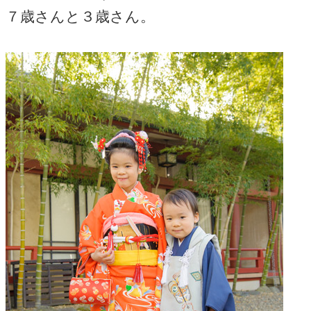
７歳さんと３歳さん。