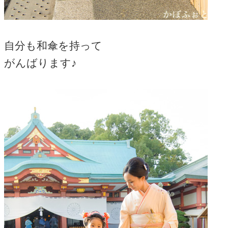
自分も和傘を持って
がんばります♪