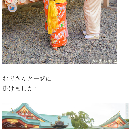
お母さんと一緒に
掛けました♪