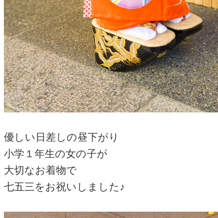
優しい日差しの昼下がり
小学１年生の女の子が
大切なお着物で
七五三をお祝いしました♪