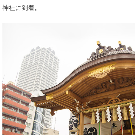
神社に到着。