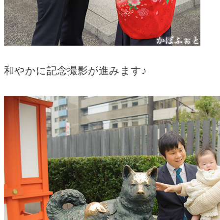
和やかに記念撮影が進みます♪