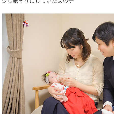
少し眠そうにしていた女の子