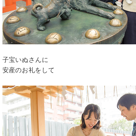
子宝いぬさんに
安産のお礼をして