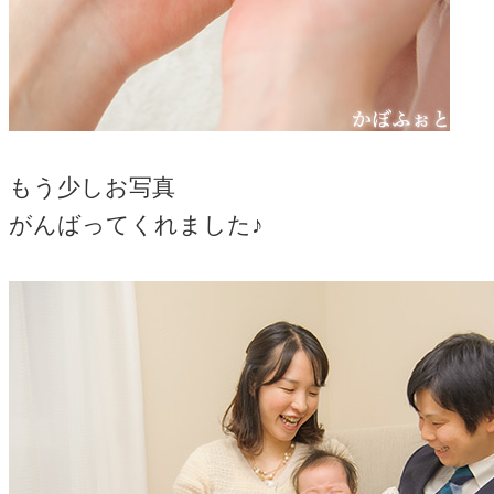
もう少しお写真
がんばってくれました♪