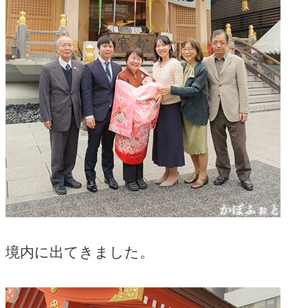
境内に出てきました。