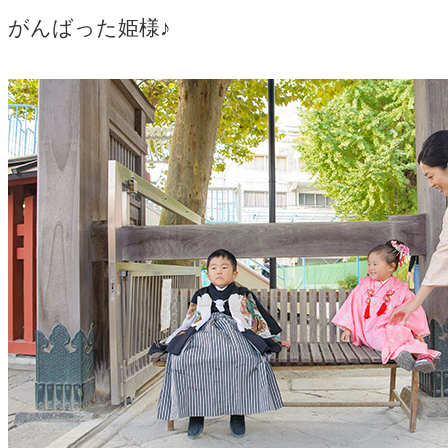
がんばった姫様♪