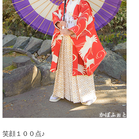
笑顔１００点♪