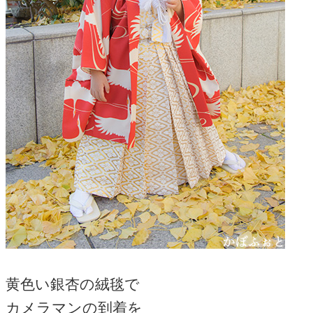
黄色い銀杏の絨毯で
カメラマンの到着を