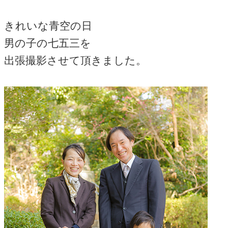
きれいな青空の日
男の子の七五三を
出張撮影させて頂きました。