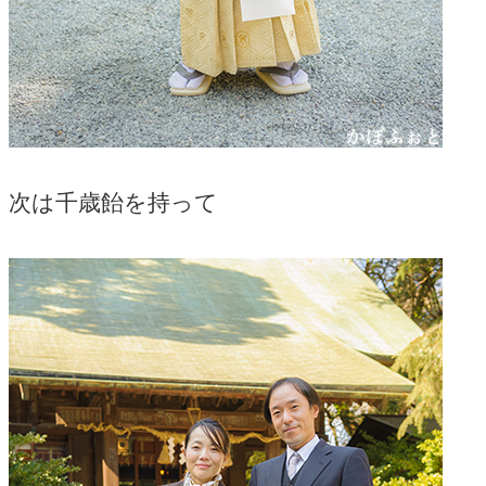
次は千歳飴を持って