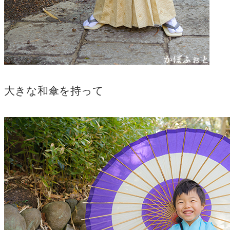
大きな和傘を持って