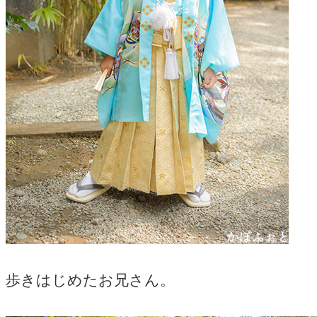
歩きはじめたお兄さん。