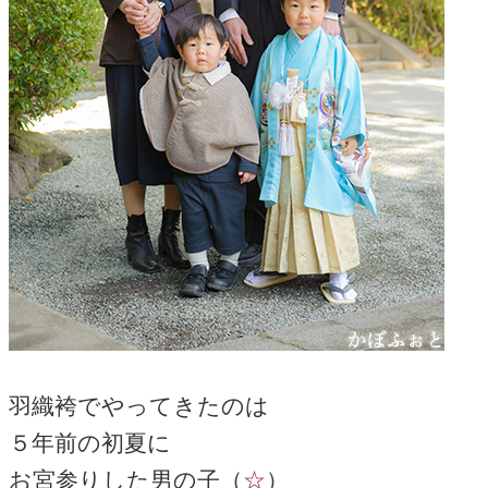
羽織袴でやってきたのは
５年前の初夏に
お宮参りした男の子（
☆
）