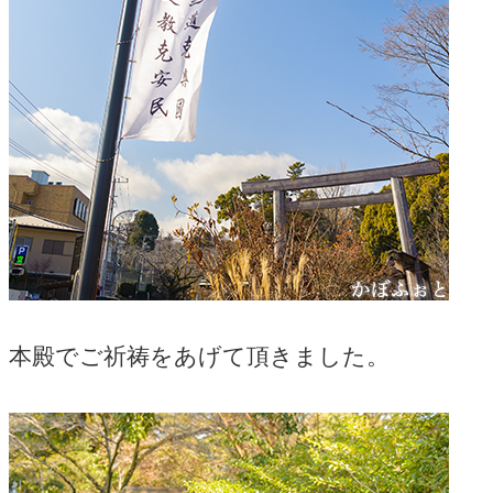
本殿でご祈祷をあげて頂きました。