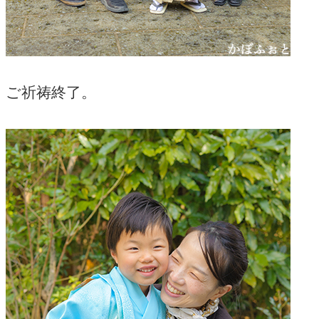
ご祈祷終了。