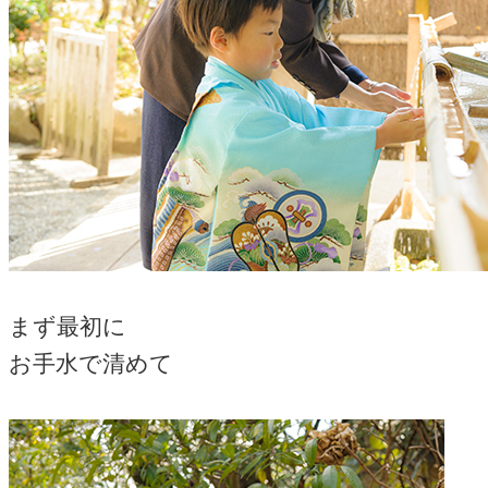
まず最初に
お手水で清めて