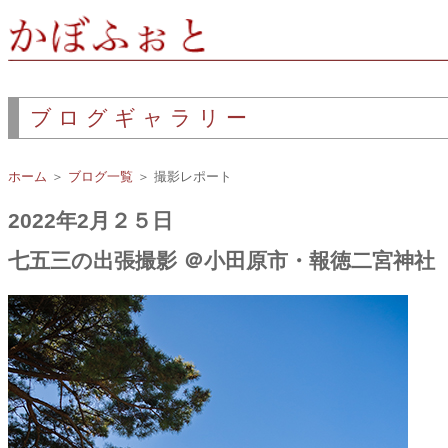
ブログギャラリー
ホーム
＞
ブログ一覧
＞ 撮影レポート
2022年2月２５日
七五三の出張撮影 ＠小田原市・報徳二宮神社