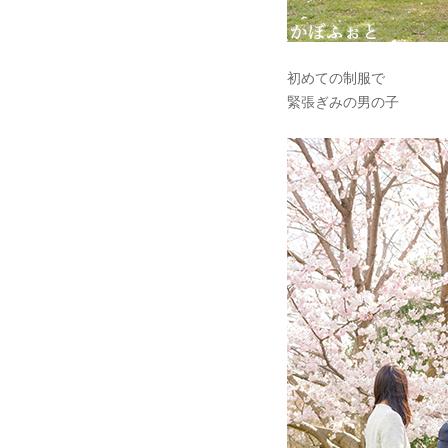
初めての制服で
緊張ぎみの男の子