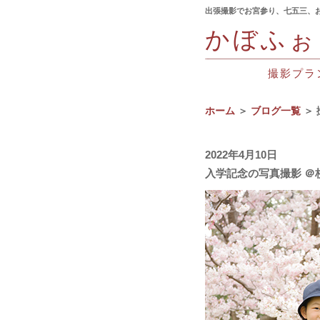
出張撮影でお宮参り、七五三、
かぼふぉ
撮影プラ
ホーム
＞
ブログ一覧
＞ 
2022年4月10日
入学記念の写真撮影 ＠