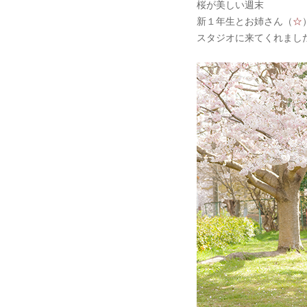
桜が美しい週末
新１年生とお姉さん（
☆
スタジオに来てくれまし