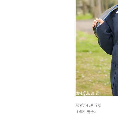
恥ずかしそうな
１年生男子♪