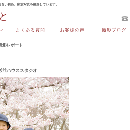
お食い初め、家族写真を撮影しています。
と
よくある質問
お客様の声
撮影ブログ
ン
撮影レポート
杉並ハウススタジオ