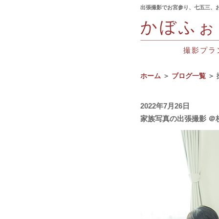
出張撮影でお宮参り、七五三、
かぼふぉ
撮影プラ
ホーム
＞
ブログ一覧
＞ 
2022年7月26日
家族写真の出張撮影 ＠