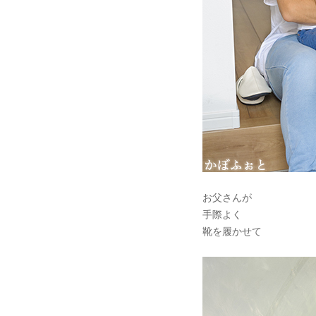
お父さんが
手際よく
靴を履かせて