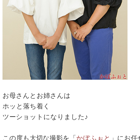
お母さんとお姉さんは
ホッと落ち着く
ツーショットになりました♪
この度も大切な撮影を「
かぼふぉと
」にお任