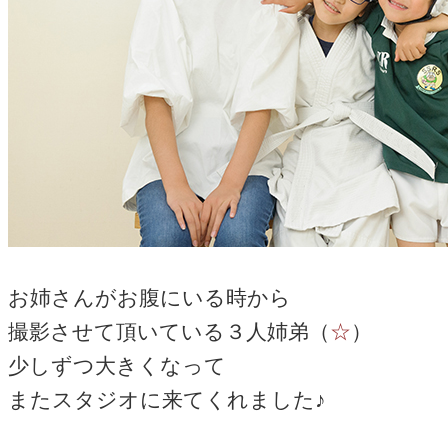
お姉さんがお腹にいる時から
撮影させて頂いている３人姉弟（
☆
）
少しずつ大きくなって
またスタジオに来てくれました♪