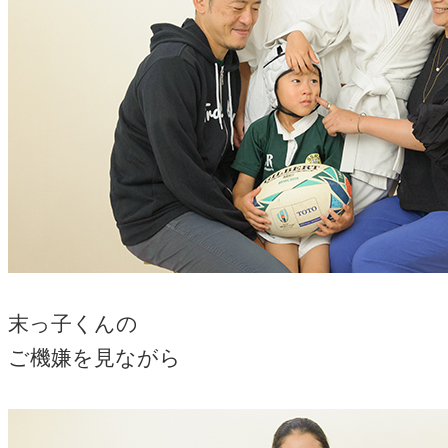
末っ子くんの
ご機嫌を見ながら