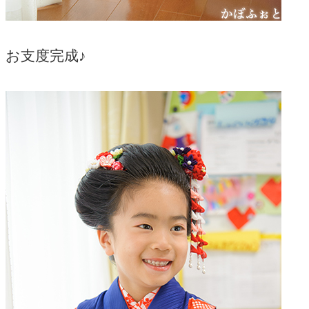
お支度完成♪