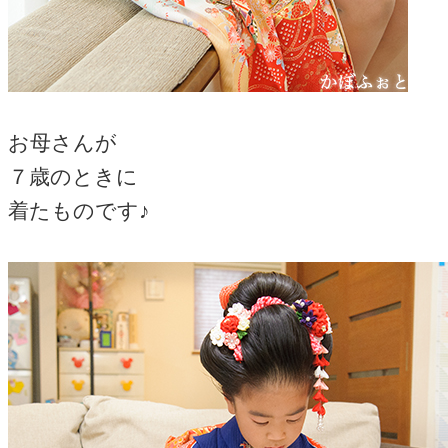
お母さんが
７歳のときに
着たものです♪