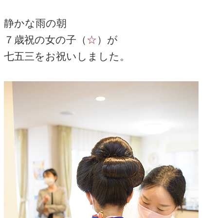
静かな雨の朝
７歳祝の女の子（
☆
）が
七五三をお祝いしました。