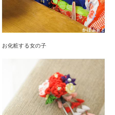
お化粧する女の子