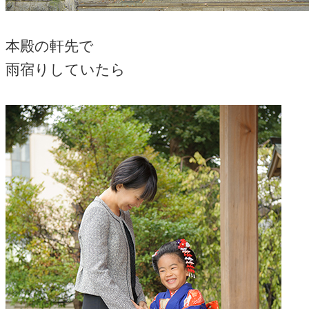
本殿の軒先で
雨宿りしていたら