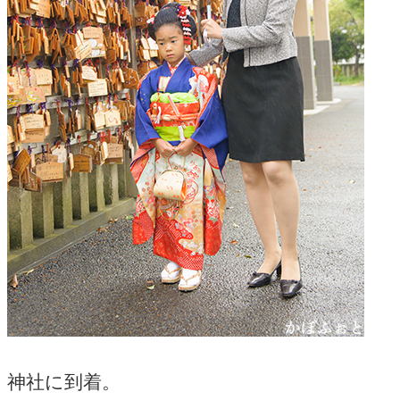
神社に到着。