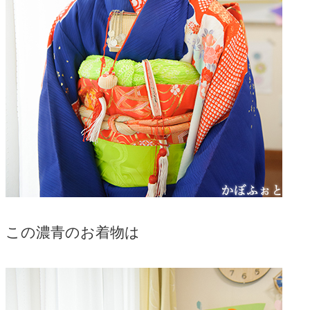
この濃青のお着物は