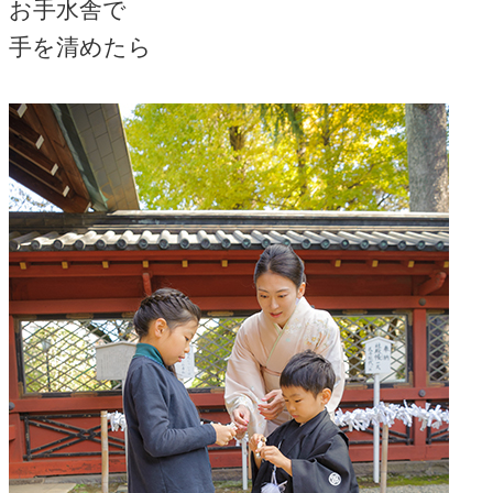
お手水舎で
手を清めたら