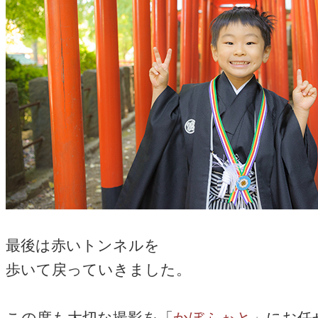
最後は赤いトンネルを
歩いて戻っていきました。
この度も大切な撮影を「
かぼふぉと
」にお任