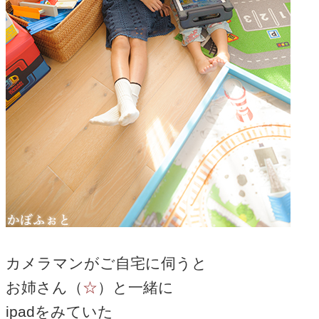
カメラマンがご自宅に伺うと
お姉さん（
☆
）と一緒に
ipadをみていた