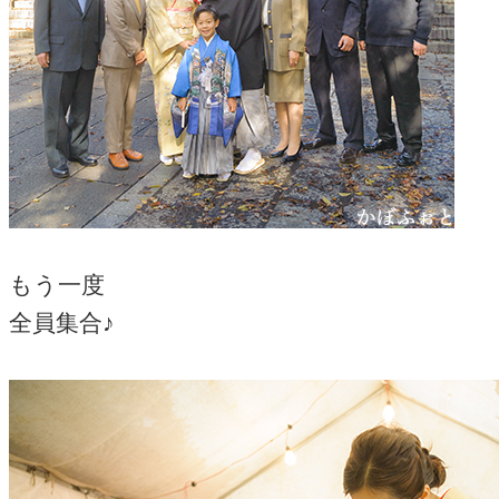
もう一度
全員集合♪