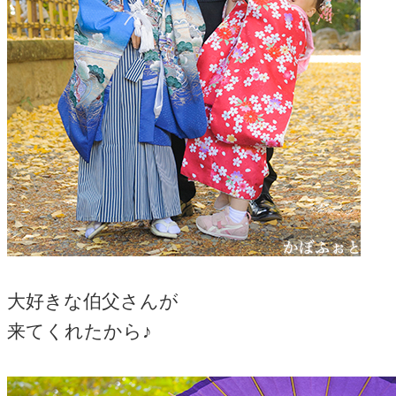
大好きな伯父さんが
来てくれたから♪