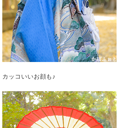
カッコいいお顔も♪