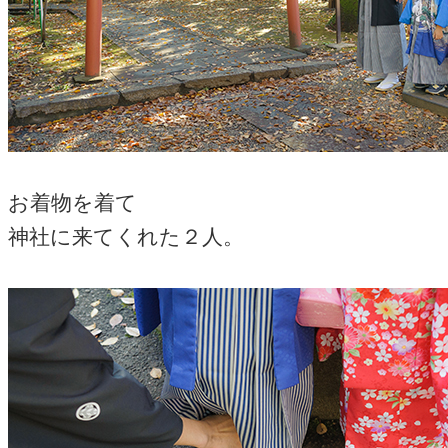
お着物を着て
神社に来てくれた２人。