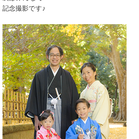
記念撮影です♪