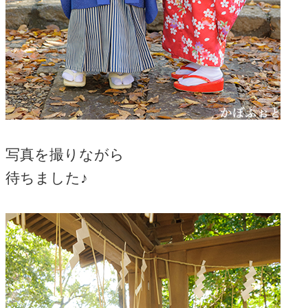
写真を撮りながら
待ちました♪