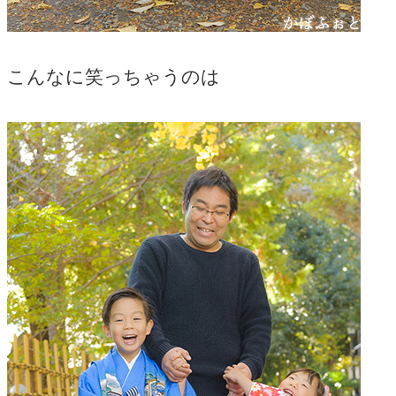
こんなに笑っちゃうのは