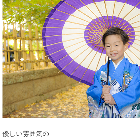
優しい雰囲気の