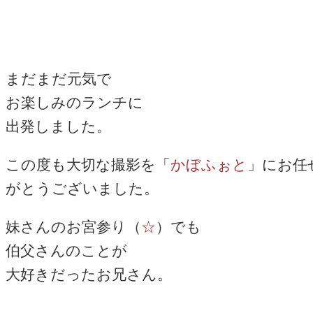
まだまだ元気で
お楽しみのランチに
出発しました。
この度も大切な撮影を「
かぼふぉと
」にお任
がとうございました。
妹さんのお宮参り（
☆
）でも
伯父さんのことが
大好きだったお兄さん。