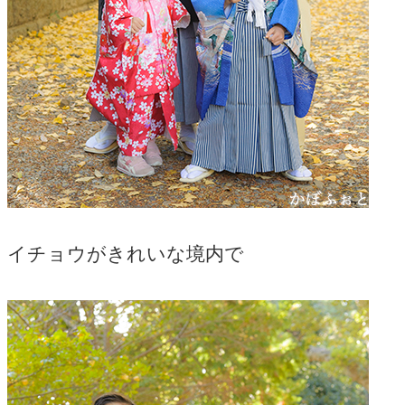
イチョウがきれいな境内で