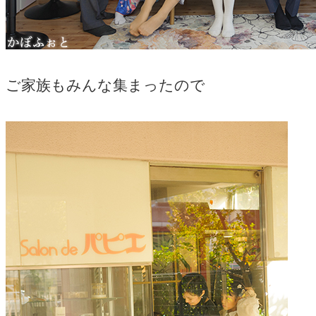
ご家族もみんな集まったので