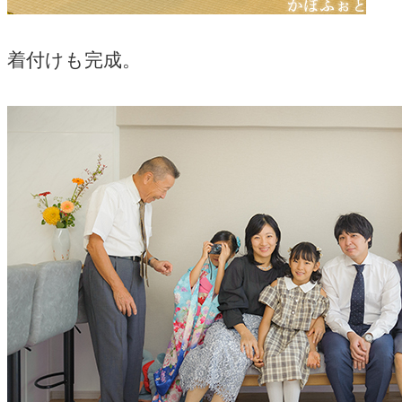
着付けも完成。