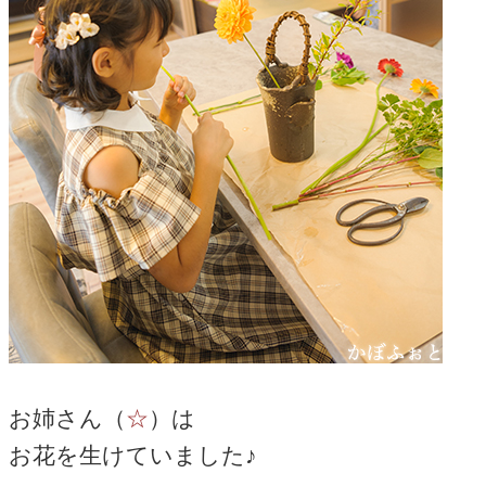
お姉さん（
☆
）は
お花を生けていました♪