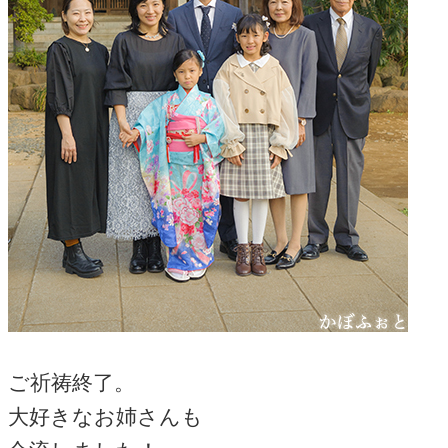
ご祈祷終了。
大好きなお姉さんも