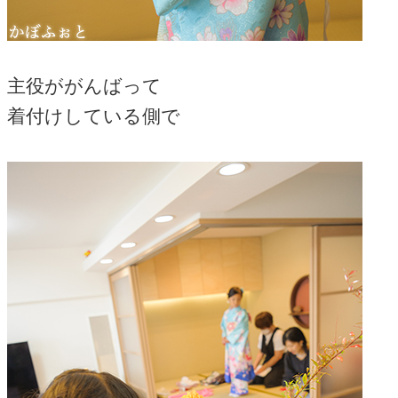
主役ががんばって
着付けしている側で