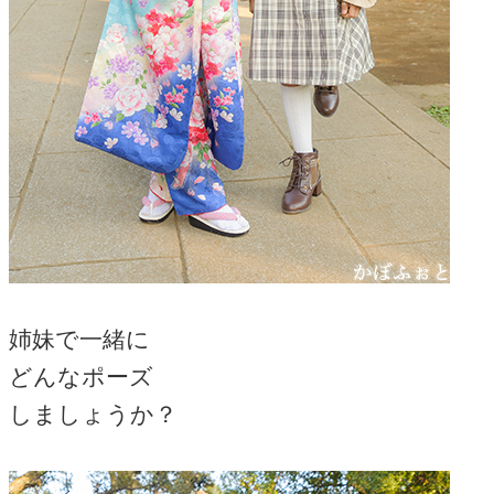
姉妹で一緒に
どんなポーズ
しましょうか？