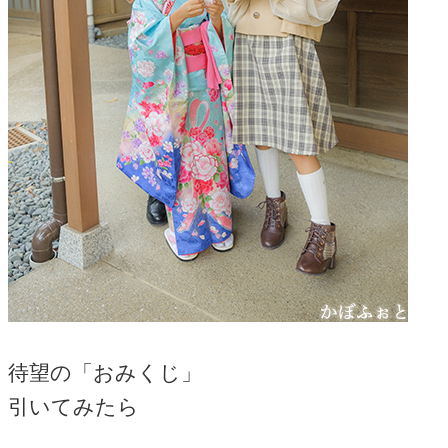
待望の「おみくじ」
引いてみたら