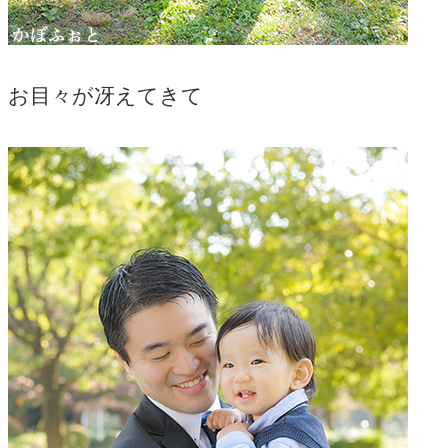
お目々が冴えてきて