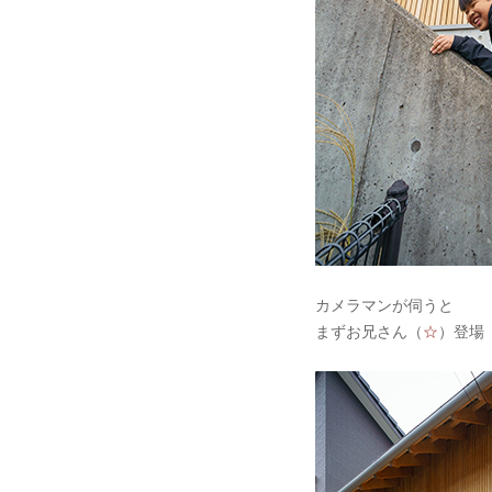
カメラマンが伺うと
まずお兄さん（
☆
）登場