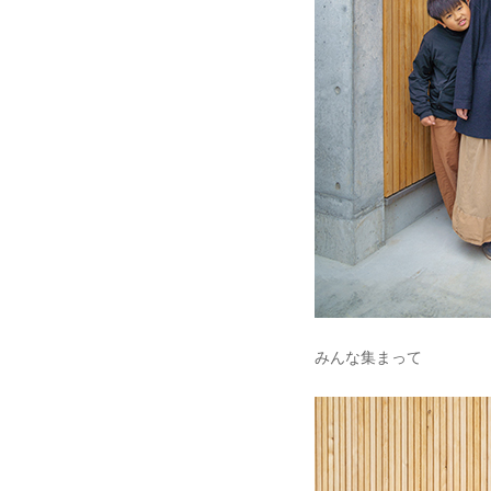
みんな集まって