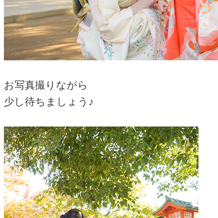
お写真撮りながら
少し待ちましょう♪