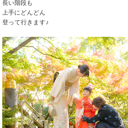
長い階段も
上手にどんどん
登って行きます♪