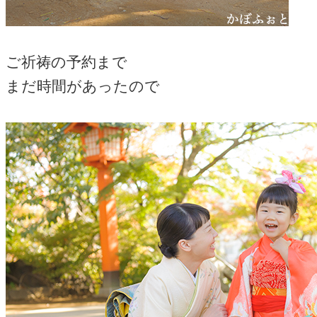
ご祈祷の予約まで
まだ時間があったので