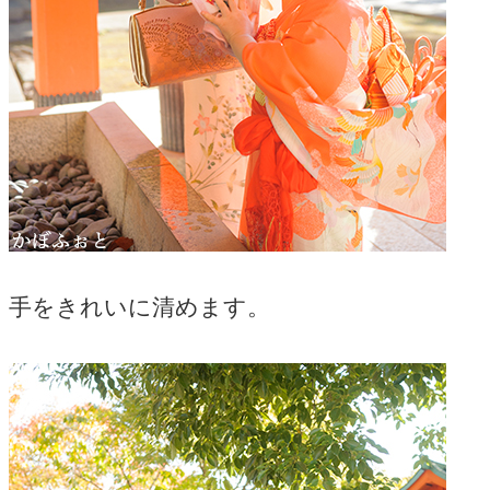
手をきれいに清めます。