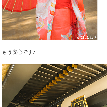
もう安心です♪