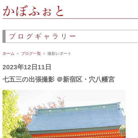
ブログギャラリー
ホーム
＞
ブログ一覧
＞ 撮影レポート
2023年12日11日
七五三の出張撮影 ＠新宿区・穴八幡宮