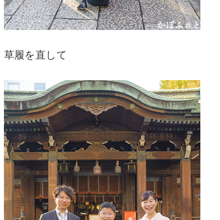
草履を直して