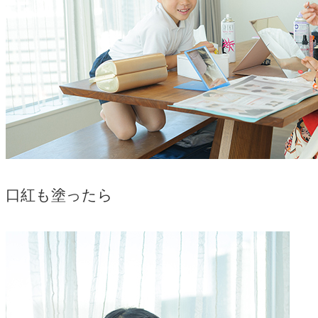
口紅も塗ったら