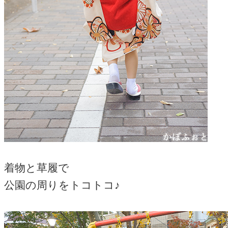
着物と草履で
公園の周りをトコトコ♪