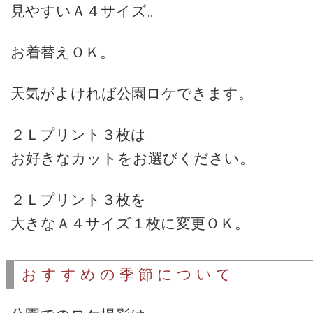
見やすいＡ４サイズ
。
お着替えＯＫ
。
天気がよければ公園ロケできます。
２Ｌプリント３枚は
お好きなカットをお選びください。
２Ｌプリント３枚を
大きな
Ａ４サイズ
１枚に変更
ＯＫ
。
おすすめの季節について