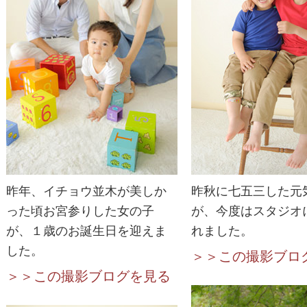
昨年、イチョウ並木が美しか
昨秋に七五三した元
った頃お宮参りした女の子
が、今度はスタジオ
が、１歳のお誕生日を迎えま
れました。
した。
＞＞この撮影ブロ
＞＞この撮影ブログを見る