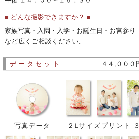
午後 １４：００～１６：３０
■ どんな撮影できますか？ ■
家族写真・入園・入学・お誕生日・お宮参り
など広くご相談ください。
データセット
４４,０００
写真データ
２Lサイズプリント 