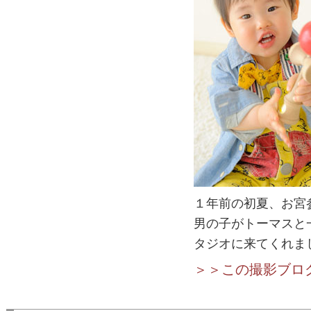
１年前の初夏、お宮
男の子がトーマスと
タジオに来てくれま
＞＞この撮影ブロ