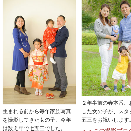
２年半前の春本番、
生まれる前から毎年家族写真
した女の子が、スタ
を撮影してきた女の子、今年
五三をお祝いします
は数え年で七五三でした。
＞＞この撮影ブロ