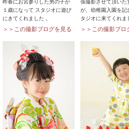
昨春にお宮参りした男の子が
張撮影させて頂いた
１歳になって スタジオに遊び
が、幼稚園入園を記
にきてくれました 。
タジオに来てくれま
＞＞この撮影ブログを見る
＞＞この撮影ブロ