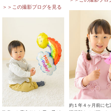
＞＞この撮影ブログを見る
約１年４ヶ月前に七