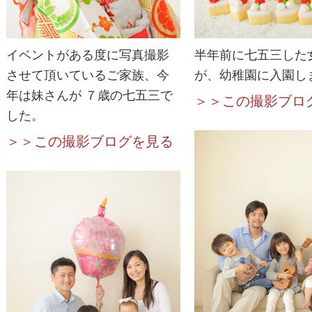
イベントがある度に写真撮影
半年前に七五三した
させて頂いているご家族、今
が、幼稚園に入園し
年は妹さんが ７歳の七五三で
＞＞この撮影ブロ
した。
＞＞この撮影ブログを見る