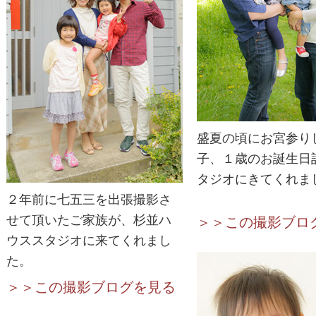
盛夏の頃にお宮参り
子、１歳のお誕生日
タジオにきてくれま
２年前に七五三を出張撮影さ
せて頂いたご家族が、杉並ハ
＞＞この撮影ブロ
ウススタジオに来てくれまし
た。
＞＞この撮影ブログを見る