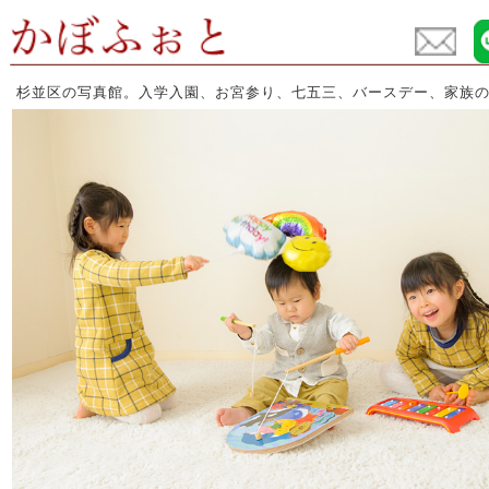
杉並区の写真館。入学入園、お宮参り、七五三、バースデー、家族