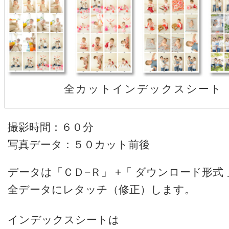
全カットインデックスシート
撮影時間：６０分
写真データ：５０カット前後
データは「ＣＤ−Ｒ」 +「 ダウンロード形式 
全データにレタッチ（修正）します。
インデックスシートは