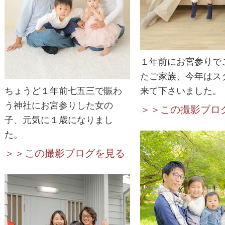
１年前にお宮参りで
たご家族、今年はス
ちょうど１年前七五三で賑わ
来て下さいました。
う神社にお宮参りした女の
＞＞この撮影ブロ
子、元気に１歳になりまし
た。
＞＞この撮影ブログを見る