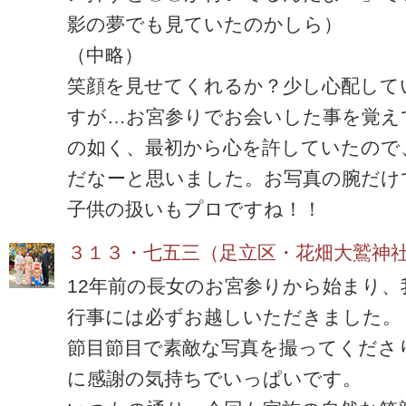
影の夢でも見ていたのかしら）
（中略）
笑顔を見せてくれるか？少し心配して
すが…お宮参りでお会いした事を覚え
の如く、最初から心を許していたので
だなーと思いました。お写真の腕だけ
子供の扱いもプロですね！！
３１３・七五三（足立区・花畑大鷲神
12年前の長女のお宮参りから始まり、
行事には必ずお越しいただきました。
節目節目で素敵な写真を撮ってくださ
に感謝の気持ちでいっぱいです。