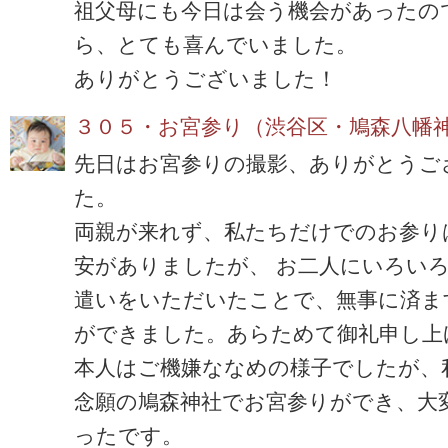
祖父母にも今日は会う機会があったの
ら、とても喜んでいました。
ありがとうございました！
３０５・お宮参り（渋谷区・鳩森八幡
先日はお宮参りの撮影、ありがとうご
た。
両親が来れず、私たちだけでのお参り
安がありましたが、 お二人にいろい
遣いをいただいたことで、無事に済ま
ができました。あらためて御礼申し上
本人はご機嫌ななめの様子でしたが、
念願の鳩森神社でお宮参りができ、大
ったです。