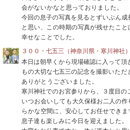
会がないかなと思っておりました。
今回の息子の写真を見るとずいぶん成
と思い、この時期の写真が残せたこと
幸せなことでした。
３００・七五三（神奈川県・寒川神社
本日は朝早くから現場確認に入って頂
もの大切な七五三の記念を撮影いただ
ありがとうございました。
寒川神社でのお宮参りから、３度目の
いつお会いしても大久保様お二人の作
らかな空間に、安心してお任せできま
息子達も楽しみに今日を迎えました。