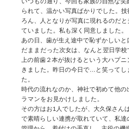
いつもの通り、今回も家族の自然な笑
られて、温かい写真ばかりでした。技
ろん、人となりが写真に現れるのだと
ていました。私も深く同意しました。
あの日、歯が生え途中で恥ずかしいと
だままだった次女は、なんと翌日学校
上の前歯２本が抜けるという大ハプニ
きました。昨日の今日で…と笑ってし
た。
時代の流れなのか、神社で初めて他の
ラマンをお見かけしました。
その方はお1人でしたが、大久保さん
で素晴らしい連携が取れていて、私達
管理から、着付けの手直し、主役の機