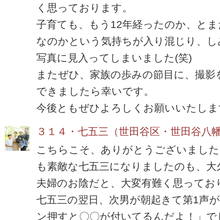
く思っております。
子育ても、もう12年経ったのか、とま
なのかという気持ちが入り混じり、し
写真に見入ってしまいました(笑)
またぜひ、家族の歩みの節目に、撮影
できましたら幸いです。
今後ともぜひよろしくお願いいたしま
３１４・七五三（世田谷区・世田谷八
こちらこそ、ありがとうございました
も素敵な七五三になりましたのも、大
夫婦のお陰だと、大変有難く思ってお
七五三の翌日、次男が朝起きて第1声
ン押すと〇〇が付いてるんだよ！」で