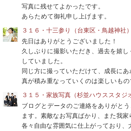
写真に残せてよかったです。
あらためて御礼申し上げます。
３１６・十三参り（台東区・鳥越神社
先日はありがとうございました！
久しぶりに撮影いただき、過去を嬉し
していました。
同じ方に撮っていただけて、成長にあ
真が積み重なっていくのは楽しいもの
３１５・家族写真（杉並ハウススタジ
ブログとデータのご連絡をありがとう
ます。素敵なお写真ばかり、また我家
各々自由な雰囲気に仕上がっており、