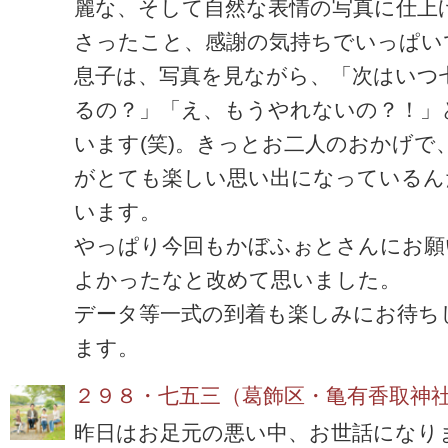
麗な、そして自然な表情の写真に仕上
さったこと、感謝の気持ちでいっぱい
息子は、写真を見ながら、「次はいつ
るの？」「え、もうやれないの？！」
います(笑)。きっとお二人のおかげで
がとても楽しい思い出になっているん
います。
やっぱり今回もかぼふぉとさんにお願
よかったなと改めて思いました。
データ等一式の到着も楽しみにお待ち
ます。
２９８・七五三（葛飾区・亀有香取神
昨日はお足元の悪い中、お世話になり