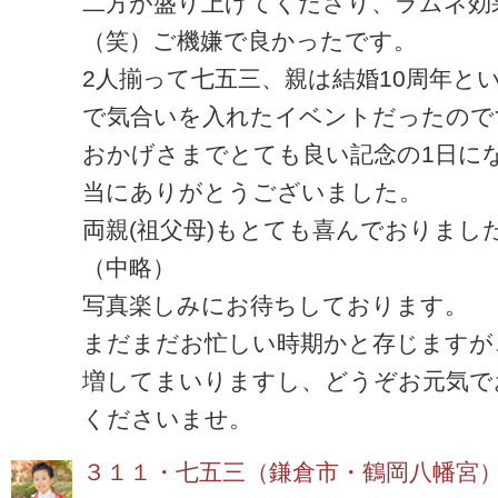
二方が盛り上げてくださり、ラムネ効
（笑）ご機嫌で良かったです。
2人揃って七五三、親は結婚10周年と
で気合いを入れたイベントだったので
おかげさまでとても良い記念の1日に
当にありがとうございました。
両親(祖父母)もとても喜んでおりまし
（中略）
写真楽しみにお待ちしております。
まだまだお忙しい時期かと存じますが
増してまいりますし、どうぞお元気で
くださいませ。
３１１・七五三（鎌倉市・鶴岡八幡宮