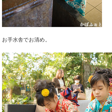
お手水舎でお清め。