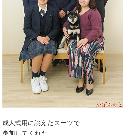
成人式用に誂えたスーツで
参加してくれた